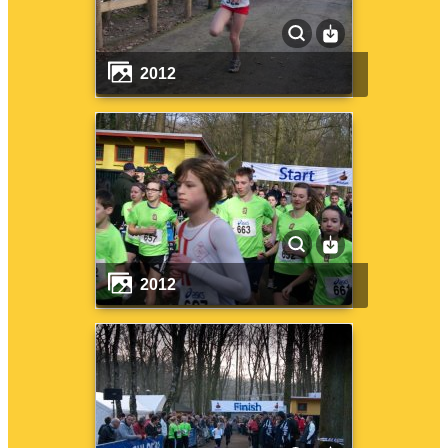
2012
2012