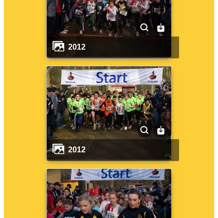
2012
2012